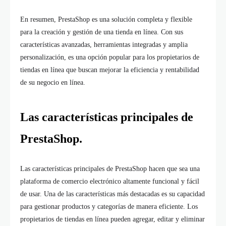
En resumen, PrestaShop es una solución completa y flexible
para la creación y gestión de una tienda en línea. Con sus
características avanzadas, herramientas integradas y amplia
personalización, es una opción popular para los propietarios de
tiendas en línea que buscan mejorar la eficiencia y rentabilidad
de su negocio en línea.
Las características principales de
PrestaShop.
Las características principales de PrestaShop hacen que sea una
plataforma de comercio electrónico altamente funcional y fácil
de usar. Una de las características más destacadas es su capacidad
para gestionar productos y categorías de manera eficiente. Los
propietarios de tiendas en línea pueden agregar, editar y eliminar