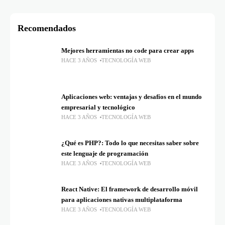
Recomendados
Mejores herramientas no code para crear apps
HACE 3 AÑOS
TECNOLOGÍA WEB
Aplicaciones web: ventajas y desafíos en el mundo
empresarial y tecnológico
HACE 3 AÑOS
TECNOLOGÍA WEB
¿Qué es PHP?: Todo lo que necesitas saber sobre
este lenguaje de programación
HACE 3 AÑOS
TECNOLOGÍA WEB
React Native: El framework de desarrollo móvil
para aplicaciones nativas multiplataforma
HACE 3 AÑOS
TECNOLOGÍA WEB